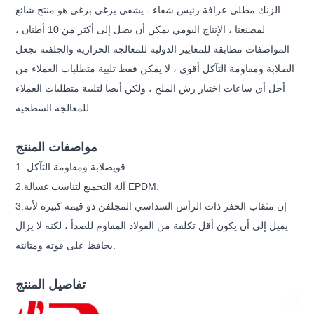
الزنك مطلي عرافة رئيس شفاء - يشفى برغي برغي هو منتج شائع
لمصنعنا ، الإنتاج اليومي يمكن أن يصل إلى أكثر من 10 أطنان ،
المواصفات مطابقة للمعايير الدولية للمعالجة الحرارية والجلفنة تجعل
الصلابة ومقاومة التآكل أقوى ، لا يمكن فقط تلبية متطلبات العملاء من
أجل أي ساعات اختبار رش الملح ، ولكن أيضا لتلبية متطلبات العملاء
للمعالجة السطحية.
مواصفات المنتج
صلابة ومقاومة التآكل.
1. قوي
آلة التجميع لتناسب غسالة EPDM.
2.
إن مثقاب الحفر ذات الرأس السداسي المجلفن ذو قيمة كبيرة لأنه
3.
يميل إلى أن يكون أقل تكلفة من الفولاذ المقاوم للصدأ ، لكنه لا يزال
يحافظ على قوته ومتانته.
تفاصيل المنتج