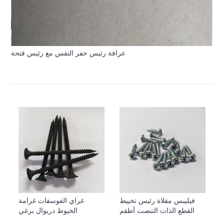
عرافة رئيس حفر النفس مع رئيس فتحة
فيليبس مقلاة رئيس تخييط
غراي الفوسفات غرامة
القطع الذات التنصت أطقم
الخيوط دريوال برغي