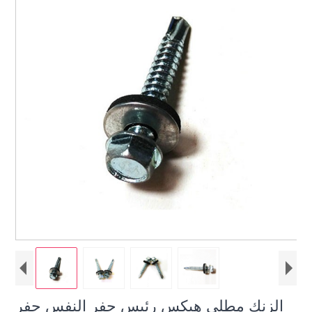
الزنك مطلي هيكس رئيس حفر النفس حفر