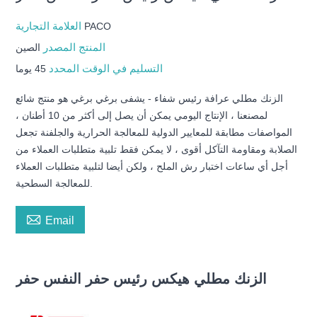
العلامة التجارية
PACO
المنتج المصدر
الصين
التسليم في الوقت المحدد
45 يوما
الزنك مطلي عرافة رئيس شفاء - يشفى برغي برغي هو منتج شائع
لمصنعنا ، الإنتاج اليومي يمكن أن يصل إلى أكثر من 10 أطنان ،
المواصفات مطابقة للمعايير الدولية للمعالجة الحرارية والجلفنة تجعل
الصلابة ومقاومة التآكل أقوى ، لا يمكن فقط تلبية متطلبات العملاء من
أجل أي ساعات اختبار رش الملح ، ولكن أيضا لتلبية متطلبات العملاء
للمعالجة السطحية.

Email
الزنك مطلي هيكس رئيس حفر النفس حفر