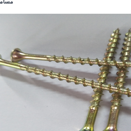
مسامي