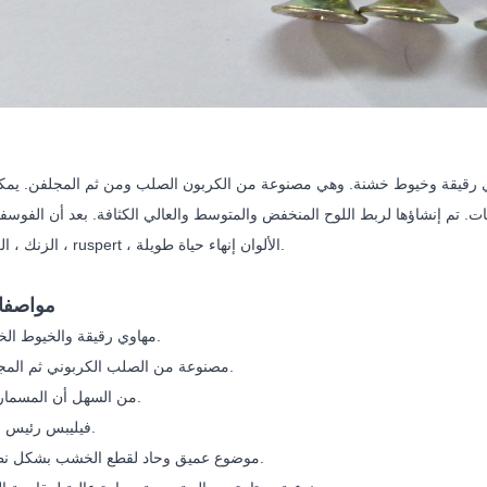
اوي رقيقة وخيوط خشنة. وهي مصنوعة من الكربون الصلب ومن ثم المجلفن. يم
ت. تم إنشاؤها لربط اللوح المنخفض والمتوسط والعالي الكثافة. بعد أن الفوس
الزنك ، الزنك الأصفر ، ruspert ، الألوان إنهاء حياة طويلة.
مواصفات
مهاوي رقيقة والخيوط الخشنة.
مصنوعة من الصلب الكربوني ثم المجلفن.
من السهل أن المسمار في.
فيليبس رئيس شقة.
موضوع عميق وحاد لقطع الخشب بشكل نظيف.