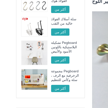
ر اللوح
الفولاذ هوك
أكثر من
سلة أسلاك الفولاذ
خالية من الثقب
أكثر من
تشكيلة Pegboard
البلاستيكية باللونين
الأسود والأبيض
أكثر من
مجموعة Pegboard
الزخرفية مع الرف ،
سلة وكأس للتنظيم
أكثر من