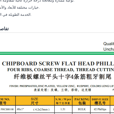
نوعية ممتازة ومعالجة درجة حرارة عالية لمقاومة العض.
خيارات مختلفة للأبعاد والأسطح.
الخدمة الطويلة في الحياة.
تفاصي