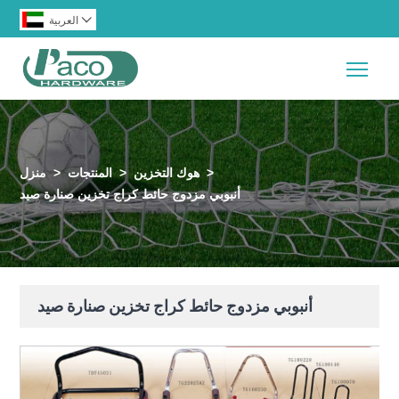

العربية
Togg
>
هوك التخزين
>
المنتجات
>
منزل
أنبوبي مزدوج حائط كراج تخزين صنارة صيد
أنبوبي مزدوج حائط كراج تخزين صنارة صيد