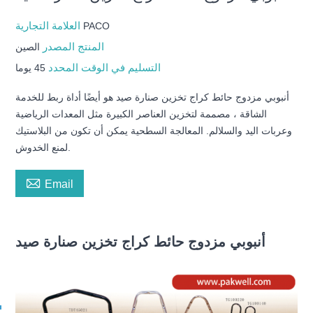
العلامة التجارية
PACO
المنتج المصدر
الصين
التسليم في الوقت المحدد
45 يوما
أنبوبي مزدوج حائط كراج تخزين صنارة صيد هو أيضًا أداة ربط للخدمة
الشاقة ، مصممة لتخزين العناصر الكبيرة مثل المعدات الرياضية
وعربات اليد والسلالم. المعالجة السطحية يمكن أن تكون من البلاستيك
لمنع الخدوش.

Email
أنبوبي مزدوج حائط كراج تخزين صنارة صيد