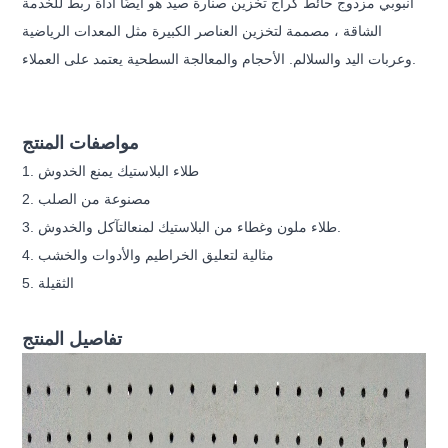
أنبوبي مزدوج حائط كراج تخزين صنارة صيد هو أيضًا أداة ربط للخدمة
الشاقة ، مصممة لتخزين العناصر الكبيرة مثل المعدات الرياضية
وعربات اليد والسلالم. الأحجام والمعالجة السطحية يعتمد على العملاء.
مواصفات المنتج
1. طلاء البلاستيك يمنع الخدوش
2. مصنوعة من الصلب
الخدوش.
3. طلاء ملون وغطاء من البلاستيك لمنع
التآكل و
4. مثالية لتعليق الخراطيم والأدوات والخشب
5. الثقيلة
تفاصيل المنتج