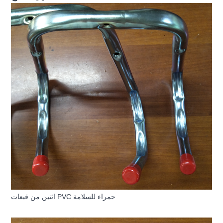
اثنين من قبعات PVC حمراء للسلامة