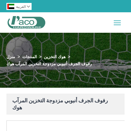

العربية
Togg
>
هوك التخزين
>
المنتجات
>
منزل
رفوف الجرف أنبوبي مزدوجة التخزين المرآب هوك
رفوف الجرف أنبوبي مزدوجة التخزين المرآب
هوك