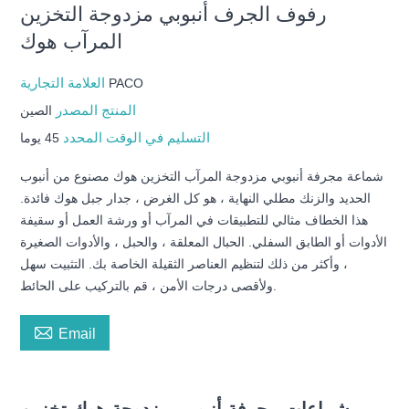
رفوف الجرف أنبوبي مزدوجة التخزين
المرآب هوك
العلامة التجارية
PACO
المنتج المصدر
الصين
التسليم في الوقت المحدد
45 يوما
شماعة مجرفة أنبوبي مزدوجة المرآب التخزين هوك مصنوع من أنبوب
الحديد والزنك مطلي النهاية ، هو كل الغرض ، جدار جبل هوك فائدة.
هذا الخطاف مثالي للتطبيقات في المرآب أو ورشة العمل أو سقيفة
الأدوات أو الطابق السفلي. الحبال المعلقة ، والحبل ، والأدوات الصغيرة
، وأكثر من ذلك لتنظيم العناصر الثقيلة الخاصة بك. التثبيت سهل
ولأقصى درجات الأمن ، قم بالتركيب على الحائط.

Email