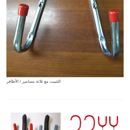
التثبيت مع ثلاثة مسامير / الأظافر