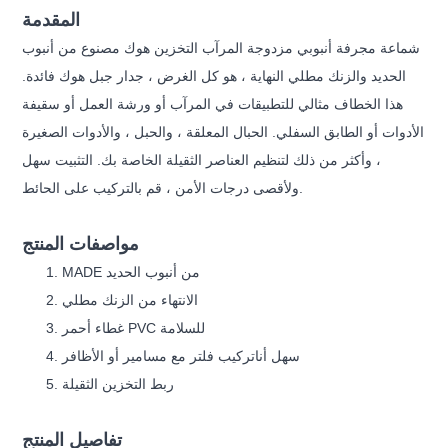
المقدمة
شماعة مجرفة أنبوبي مزدوجة المرآب التخزين هوك مصنوع من أنبوب
الحديد والزنك مطلي النهاية ، هو كل الغرض ، جدار جبل هوك فائدة.
هذا الخطاف مثالي للتطبيقات في المرآب أو ورشة العمل أو سقيفة
الأدوات أو الطابق السفلي. الحبال المعلقة ، والحبل ، والأدوات الصغيرة
، وأكثر من ذلك لتنظيم العناصر الثقيلة الخاصة بك. التثبيت سهل
ولأقصى درجات الأمن ، قم بالتركيب على الحائط.
مواصفات المنتج
ADE من أنبوب الحديد
M
الانتهاء من الزنك مطلي
غطاء أحمر PVC للسلامة
سهل أنا
تركيب فلتر مع مسامير أو الأظافر
ربط التخزين الثقيلة
تفاصيل المنتج