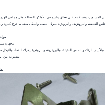
مواص
مجهزة مسا
 والأبيض الزنك والنحاس العتيقة، والبرونزية، والبرونزية يفرك النفط، والنيكل 
مصنوعة من الف
تفا