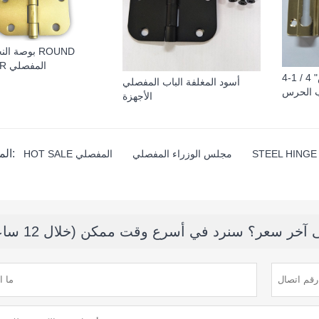
CORNER المفصلي
4-1 / 4 "مطلي سلسلة النحاس
أسود المغلفة الباب المفصلي
 الحرس
الأجهزة
المنتج الوسم:
STEEL HINGE
مجلس الوزراء المفصلي
HOT SALE المفصلي
خر سعر؟ سنرد في أسرع وقت ممكن (خلال 12 ساعة)