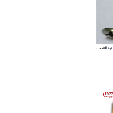
نية التنصت