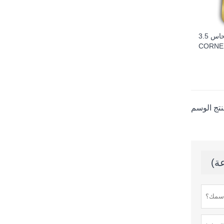
3.5 بوصة النحاس ROUND