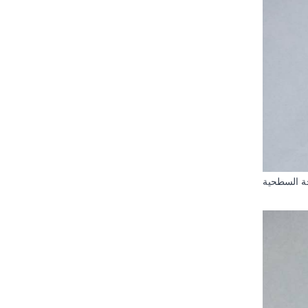
جة السطحية