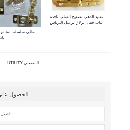
تقليد الذهب تصفيح الصلب نافذة
الباب قفل انزلاق برميل الترباس
باب
UTILITY المفصلي
الحصول على آ