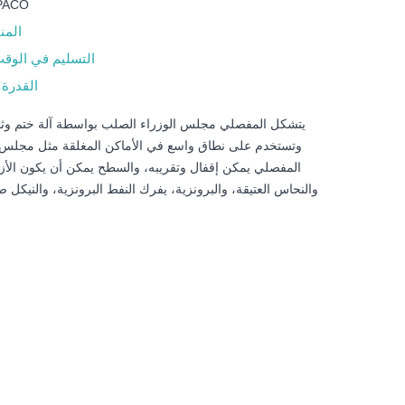
PACO
المن
التسليم في الوق
القدرة 
يتشكل المفصلي مجلس الوزراء الصلب بواسطة آلة ختم وثاب
وتستخدم على نطاق واسع في الأماكن المغلقة مثل مجلس ا
المفصلي يمكن إقفال وتقريبه، والسطح يمكن أن يكون الأزر
والنحاس العتيقة، والبرونزية، يفرك النفط البرونزية، والنيكل 