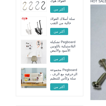
الفولاذ هوك
أكثر من
سلة أسلاك الفولاذ
خالية من الثقب
أكثر من
تشكيلة Pegboard
البلاستيكية باللونين
الأسود والأبيض
أكثر من
مجموعة Pegboard
الزخرفية مع الرف ،
سلة وكأس للتنظيم
أكثر من