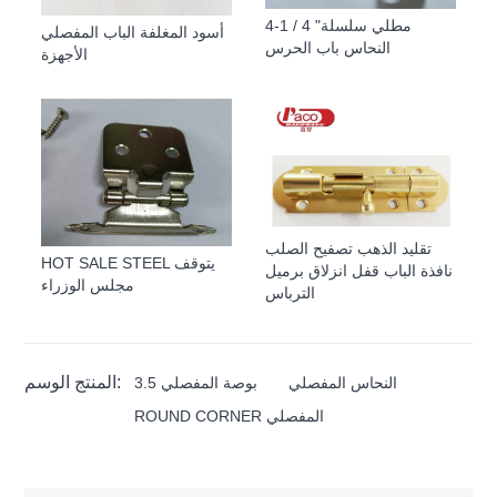
4-1 / 4 "مطلي سلسلة
أسود المغلفة الباب المفصلي
النحاس باب الحرس
الأجهزة
تقليد الذهب تصفيح الصلب
HOT SALE STEEL يتوقف
نافذة الباب قفل انزلاق برميل
مجلس الوزراء
الترباس
المنتج الوسم:
النحاس المفصلي
3.5 بوصة المفصلي
ROUND CORNER المفصلي