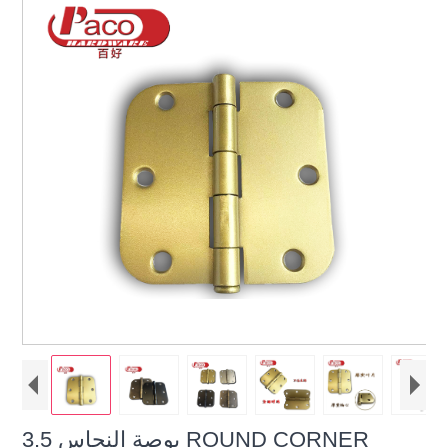
3.5 بوصة النحاس ROUND CORNER