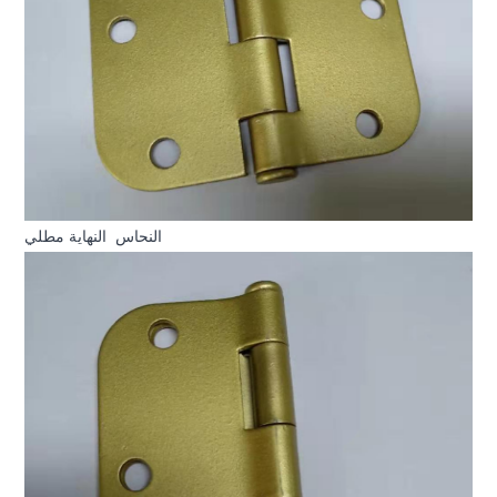
النحاس
النهاية مطلي