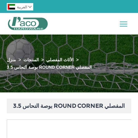

العربية
Togg
>
الأثاث المفصلي
>
المنتجات
>
منزل
3.5 بوصة النحاس ROUND CORNER المفصلي
3.5 بوصة النحاس ROUND CORNER المفصلي