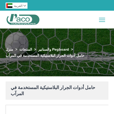

العربية
Togg
>
والسنانير Pegboard
>
المنتجات
>
منزل
حامل أدوات الجرار البلاستيكية المستخدمة في المرآب
حامل أدوات الجرار البلاستيكية المستخدمة في
المرآب