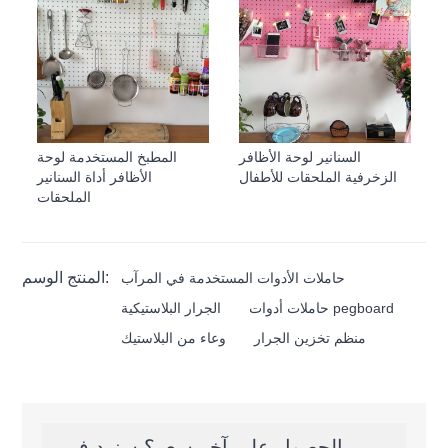
السنانير لوحة الأظافر
المطبخ المستخدمة لوحة
الزخرفية الملحقات للأطفال
الأظافر أداة السنانير
الملحقات
المنتج الوسم:
حاملات الأدوات المستخدمة في المرآب
حاملات أدوات pegboard
الجرار البلاستيكية
منظم تخزين الجرار
وعاء من البلاستيك
الحصول على آخر سعر؟ سنرد في