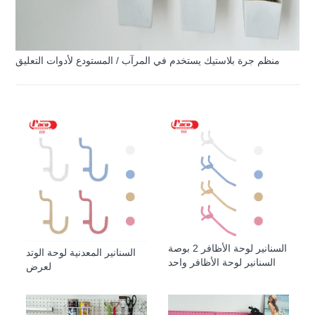
منظم جرة بلاستيك يستخدم في المرآب / المستودع لأدوات التعليق
السنانير لوحة الأظافر 2 بوصة
السنانير المعدنية لوحة الوتد
السنانير لوحة الأظافر واحد
لعرض