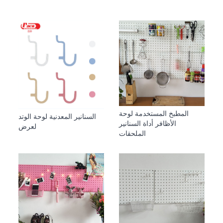
المطبخ المستخدمة لوحة
السنانير المعدنية لوحة الوتد
الأظافر أداة السنانير
لعرض
الملحقات