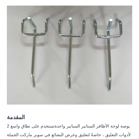
المقدمة
2 بوصة لوحة الأظافر السنانير السنانير واحدة
تستخدم على نطاق واسع
لأدوات التعليق ، خاصةً لتعليق وعرض البضائع في سوبر ماركت الجملة