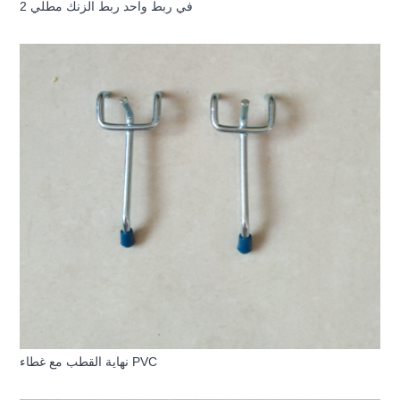
2 في ربط واحد ربط الزنك مطلي
نهاية القطب مع غطاء PVC