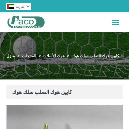

العربية
Togg
كابين هوك الصلب سلك هوك
>
هوك الأسلاك
>
المنتجات
>
منزل
كابين هوك الصلب سلك هوك