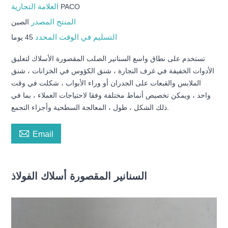
العلامة التجارية
PACO
المنتج المصدر
الصين
التسليم في الوقت المحدد
45 يوما
تستخدم على نطاق واسع السنانير الصلب المقصورة الأسلاك لتعليق
الأدوات الخفيفة في غرف النجارة ، شنق الكؤوس في الخزانات ، شنق
الملابس والقبعات على الجدران أو وراء الأبواب ، شكلت في وقت
واحد ، ويمكن تخصيص أنماط مختلفة وفقا لاحتياجات العملاء ، بما في
ذلك الشكل ، طول ، المعالجة السطحية وأجزاء التجمع.

Email
السنانير المقصورة أسلاك الفولاذ