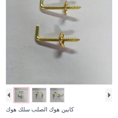
كابين هوك الصلب سلك هوك