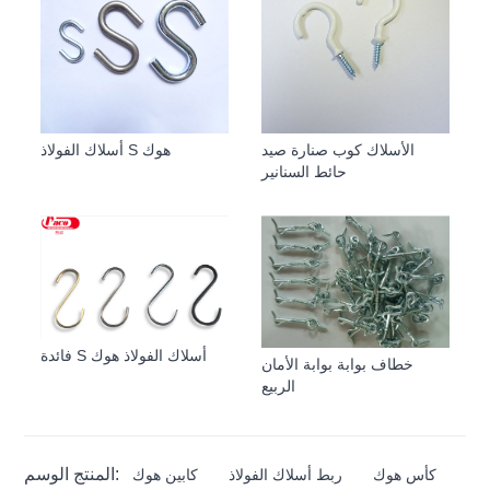
الأسلاك كوب صنارة صيد
أسلاك الفولاذ S هوك
حائط السنانير
فائدة S أسلاك الفولاذ هوك
خطاف بوابة بوابة الأمان
الربيع
المنتج الوسم:
كأس هوك
ربط أسلاك الفولاذ
كابين هوك