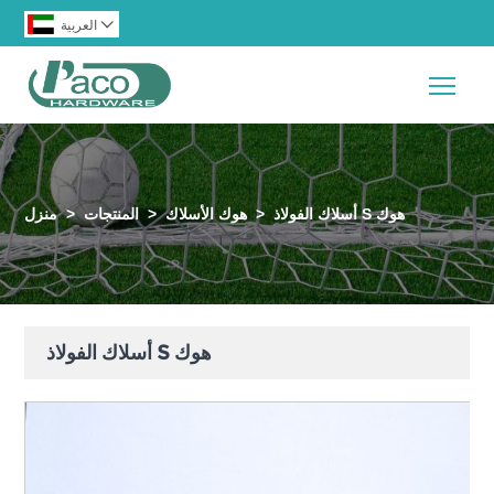

العربية
Togg
أسلاك الفولاذ S هوك
>
هوك الأسلاك
>
المنتجات
>
منزل
أسلاك الفولاذ S هوك