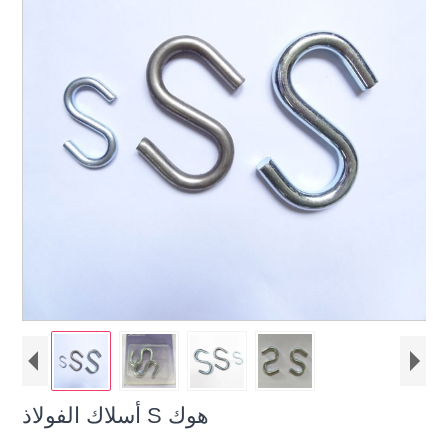
أسلاك الفولاذ S هوك