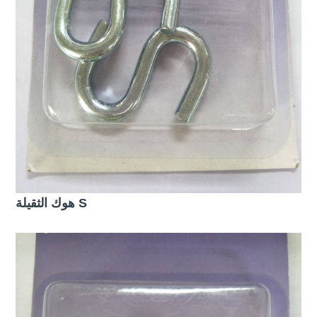
هوك الثقيلة S