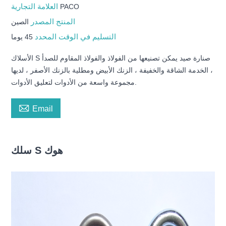
العلامة التجارية
PACO
المنتج المصدر
الصين
التسليم في الوقت المحدد
45 يوما
الأسلاك S صنارة صيد يمكن تصنيعها من الفولاذ والفولاذ المقاوم للصدأ
، الخدمة الشاقة والخفيفة ، الزنك الأبيض ومطلية بالزنك الأصفر ، لديها
مجموعة واسعة من الأدوات لتعليق الأدوات.

Email
سلك S هوك