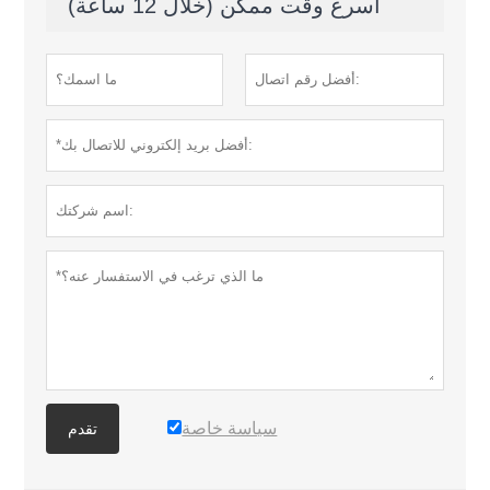
أسرع وقت ممكن (خلال 12 ساعة)
سياسة خاصة
تقدم