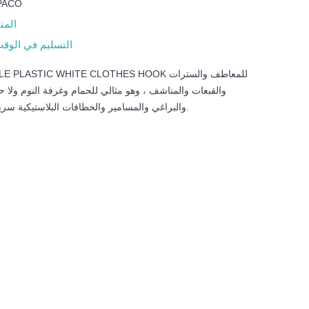
PACO
المن
التسليم في الوق
والقبعات والمناشف ، وهو مثالي للحمام وغرفة النوم ولا ح
والبراغي والمسامير والخطافات البلاستيكية سريعة وسهلة التعليق.