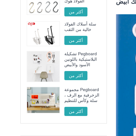
ك أبيض
الفولاذ هوك
أكثر من
سلة أسلاك الفولاذ
خالية من الثقب
أكثر من
تشكيلة Pegboard
البلاستيكية باللونين
الأسود والأبيض
أكثر من
مجموعة Pegboard
الزخرفية مع الرف ،
سلة وكأس للتنظيم
أكثر من