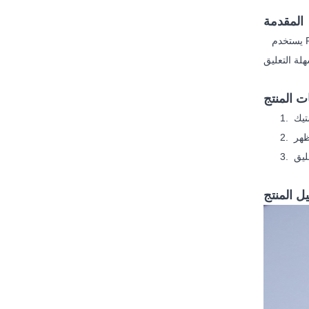
المقدمة
يستخدم PLASTIC WHITE CLOTHES HOOK للمعاطف والسترات والقبعات والمناشف ، وهو مثالي للحمام وغرفة النوم ، ولا حاجة إلى المسامير
 المنتج
تيك
ظهر
ليق
ل المنتج