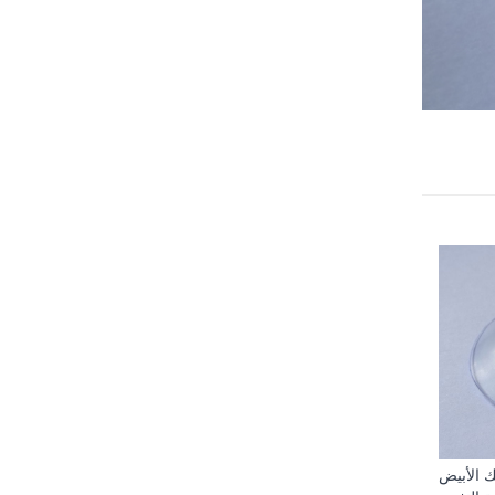
يك الأبيض