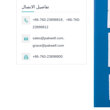
تفاصيل الاتصال
+86-760-23898818、+86-760-

23898812
sales@pakwell.com,

grace@pakwell.com
+86-760-23898800
