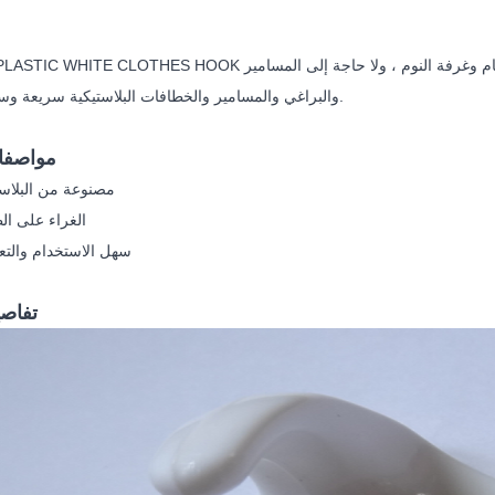
والبراغي والمسامير والخطافات البلاستيكية سريعة وسهلة التعليق.
مواصفات
مصنوعة من البلاس
الغراء على ال
سهل الاستخدام والتع
تفاصي