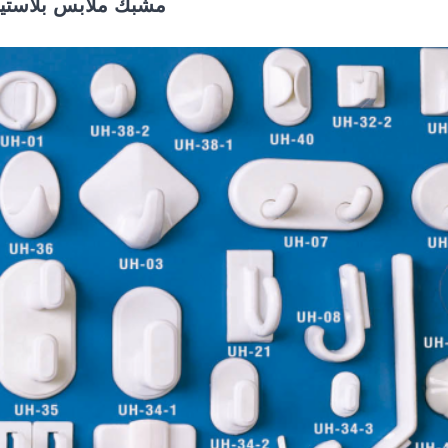
مشبك ملابس بلاستي