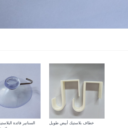
خطاف بلاستيك أبيض طويل
السنانير فائدة البلاست